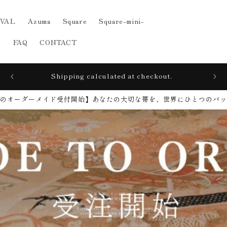
IVAL
Azuma
Square
Square-mini-
e
FAQ
CONTACT
s
Shipping calculated at checkout.
のオーダーメイド受付開始】​あなたの大切な帯を、世界にひとつのバ