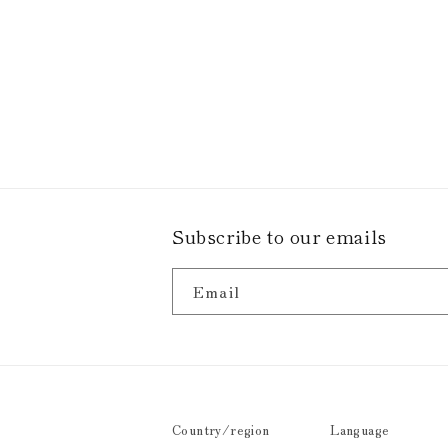
Subscribe to our emails
Email
Country/region
Language