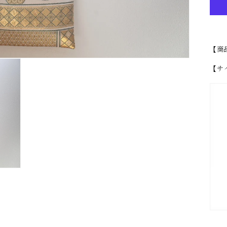
【商品
【サ