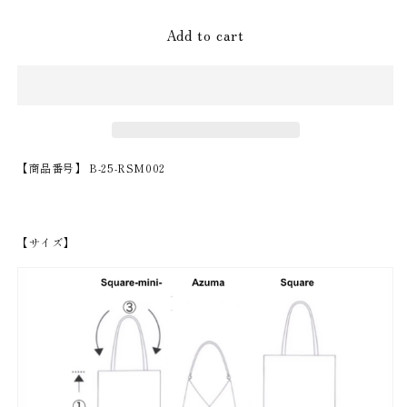
Add to cart
【商品番号】
B-25-RS
M002
【サイズ】