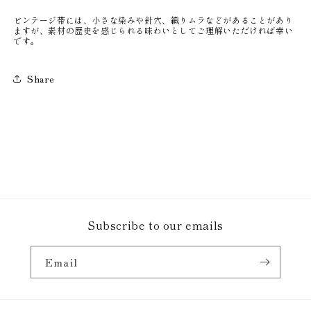
ビンテージ帯には、小さな染みや針穴、織りムラなどがあることがあり
ますが、
素材の歴史を感じられる味わいとしてご理解いただければ幸い
です。
Share
Subscribe to our emails
Email