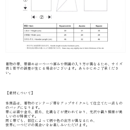
着物の帯、帯締めは一つ一つ厚みや刺繍の入り方が異なるため、サイズ
表と若干の誤差が生じる場合がございます。あらかじめご了承くださ
い。
【素材について】
本商品は、着物のビンテージ帯をアップサイクルして仕立てた
一点もの
のバッグになります。
帯には絹や金糸、銀糸、化繊などが使われており、光沢や織り模様が美
しいのが特徴です。
同じ帯でも、部位によって柄や色の出方が異なるため、
世界に一つだけの風合いをお楽しみいただけます。