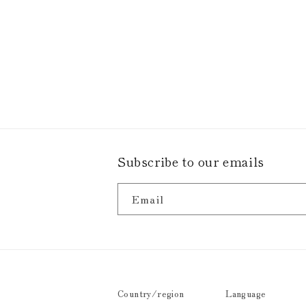
Subscribe to our emails
Email
Country/region
Language