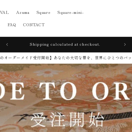
IVAL
Azuma
Square
Square-mini-
e
FAQ
CONTACT
s
Shipping calculated at checkout.
のオーダーメイド受付開始】​あなたの大切な帯を、世界にひとつのバ